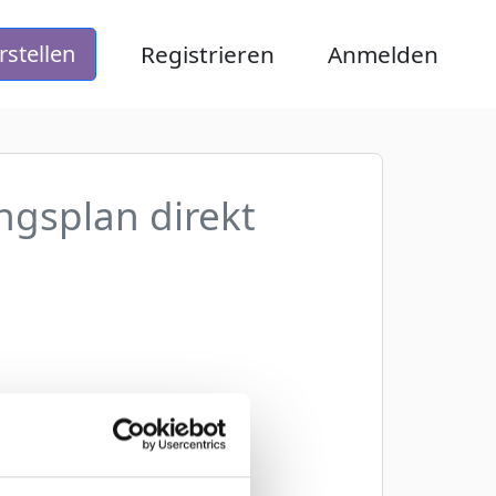
Registrieren
Anmelden
rstellen
ingsplan direkt