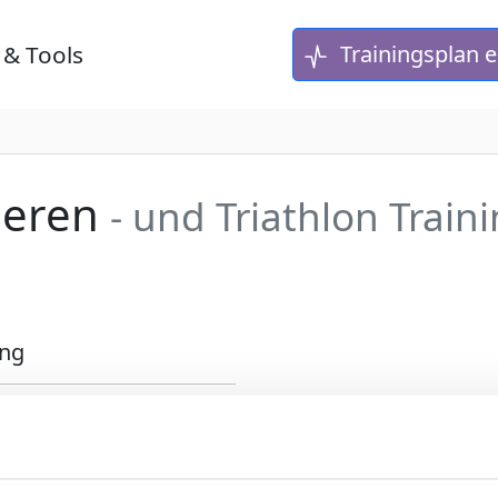
 & Tools
Trainingsplan e
rieren
- und Triathlon Train
ung